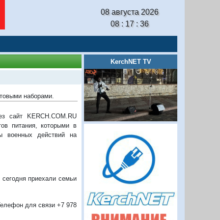
08 августа 2026
08 : 17 : 37
KerchNET TV
ктовыми наборами.
рез сайт KERCH.COM.RU
ов питания, которыми в
ы военных действий на
е сегодня приехали семьи
Телефон для связи +7 978