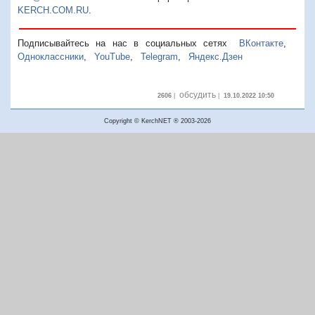
KERCH.COM.RU
.
Подписывайтесь на нас в социальных сетях
ВКонтакте
,
Одноклассники
,
YouTube
,
Telegram
,
Яндекс.Дзен
обсудить
2606
|
|
19.10.2022 10:50
Copyright © KerchNET ® 2003-2026