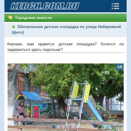
Городские новости
Обновленная детская площадка по улице Набережной
(фото)
Керчане, вам нравится детская площадка? Хочется ли
задержаться здесь подольше?
1/6
Предыдущий
Следую