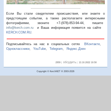
Если Вы стали свидетелем происшествия, или знаете о
предстоящем событии, а также располагаете интересными
фотографиями, звоните +7-(978)-853-94-44,
пишите
info@kerch.com.ru
и Ваша информация появится на сайте
KERCH.COM.RU
.
Подписывайтесь на нас в социальных сетях
ВКонтакте
,
Одноклассники
,
YouTube
,
Telegram
,
Яндекс.Дзен
обсудить
2959
|
|
13.10.2022 10:50
Copyright © KerchNET ® 2003-2026