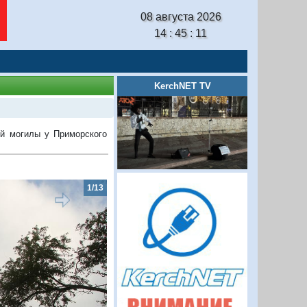
08 августа 2026
14 : 45 : 12
KerchNET TV
ой могилы у Приморского
2/13