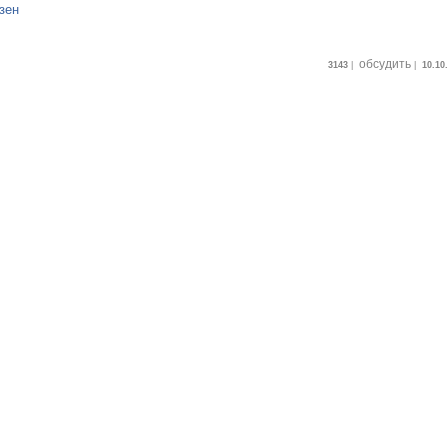
зен
обсудить
3143
|
|
10.10