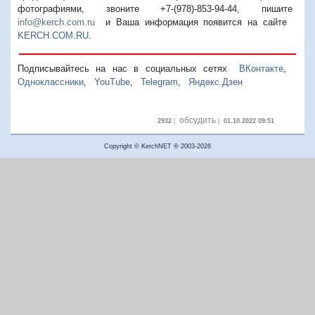
фотографиями, звоните +7-(978)-853-94-44,
пишите
info@kerch.com.ru
и Ваша информация появится на сайте
KERCH.COM.RU
.
Подписывайтесь на нас в социальных сетях
ВКонтакте
,
Одноклассники
,
YouTube
,
Telegram
,
Яндекс.Дзен
обсудить
2932
|
|
01.10.2022 09:51
Copyright © KerchNET ® 2003-2026