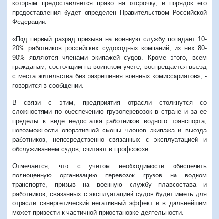
которым предоставляется право на отсрочку, и порядок его
предоставления будет определен Правительством Российской
Федерации.
«Под первый разряд призыва на военную службу попадает 10-
20% работников российских судоходных компаний, из них 80-
90% являются членами экипажей судов. Кроме этого, всем
гражданам, состоящим на воинском учете, воспрещается выезд
с места жительства без разрешения военных комиссариатов», -
говорится в сообщении.
В связи с этим, предприятия отрасли столкнутся со
сложностями по обеспечению грузоперевозок в стране и за ее
пределы в виде недостатка работников водного транспорта,
невозможности оперативной смены членов экипажа и выезда
работников, непосредственно связанных с эксплуатацией и
обслуживанием судов, считают в профсоюзе.
Отмечается, что с учетом необходимости обеспечить
полноценную организацию перевозок грузов на водном
транспорте, призыв на военную службу плавсостава и
работников, связанных с эксплуатацией судов будет иметь для
отрасли синергетический негативный эффект и в дальнейшем
может привести к частичной приостановке деятельности.