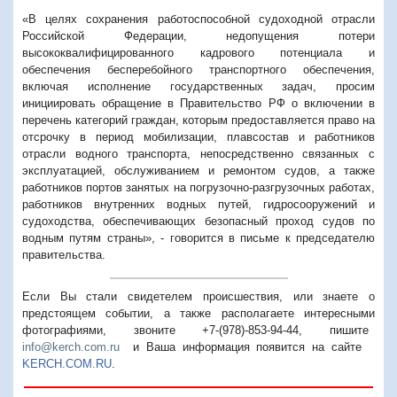
«В целях сохранения работоспособной судоходной отрасли
Российской Федерации, недопущения потери
высококвалифицированного кадрового потенциала и
обеспечения бесперебойного транспортного обеспечения,
включая исполнение государственных задач, просим
инициировать обращение в Правительство РФ о включении в
перечень категорий граждан, которым предоставляется право на
отсрочку в период мобилизации, плавсостав и работников
отрасли водного транспорта, непосредственно связанных с
эксплуатацией, обслуживанием и ремонтом судов, а также
работников портов занятых на погрузочно-разгрузочных работах,
работников внутренних водных путей, гидросооружений и
судоходства, обеспечивающих безопасный проход судов по
водным путям страны», - говорится в письме к председателю
правительства.
Если Вы стали свидетелем происшествия, или знаете о
предстоящем событии, а также располагаете интересными
фотографиями, звоните +7-(978)-853-94-44,
пишите
info@kerch.com.ru
и Ваша информация появится на сайте
KERCH.COM.RU
.