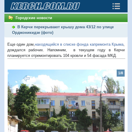
Городские новости
В Керчи перекрывают крышу дома 43/12 по улице
Орджоникидзе (фото)
Еще один дом,
находящийся в списке фонда капремонта Крыма
,
дождался рабочих. Напомним, в текущем году в Керчи
планируется отремонтировать 104 кровли и 54 фасада МКД.
1/8
Предыдущий
Следую