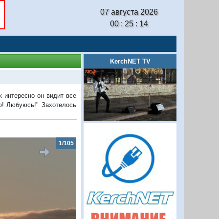
07 августа 2026
00 : 25 : 14
KerchNET TV
 интересно он видит все
ю! Любуюсь!" Захотелось
1/105