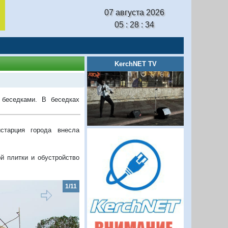
07 августа 2026
05 : 28 : 35
KerchNET TV
 беседками. В беседках
старция города внесла
й плитки и обустройство