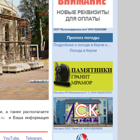
ООО "Мультисервисные сети" ИНН 9111001888
Прогноз погоды
Следующий
Подробнее о погоде в Керчи на 2 недели
Погода в Керчи
Реклама: ИП Миляновская Н. С. ИНН 911104727675
, а также располагаете
.ru
и Ваша информация
Реклама: ООО "Линия СК" ИНН 9111030039
,
YouTube
,
Telegram
,