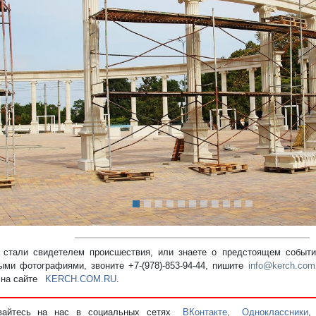
редыдущий
стали свидетелем происшествия, или знаете о предстоящем событии
ыми фотографиями, звоните +7-(978)-853-94-44,
пишите
info@kerch.com
 на сайте
KERCH.COM.RU
.
вайтесь на нас в социальных сетях
ВКонтакте
,
Одноклассники