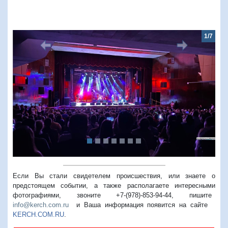
1/7
Предыдущий
Следую
Если Вы стали свидетелем происшествия, или знаете о
предстоящем событии, а также располагаете интересными
фотографиями, звоните +7-(978)-853-94-44,
пишите
info@kerch.com.ru
и Ваша информация появится на сайте
KERCH.COM.RU
.