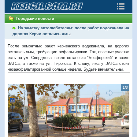
Городские новости
На заметку автолюбителям: после работ водоканала на
дорогах Керчи остались ямы
После ремонтных работ керченского водоканала, на дорогах
остались ямы, требующие асфальтировки. Так, опасные участки
есть на ул. Свердлова: возле остановки "Босфорский" и возле
ЗАГСа, а также на ул. Пирогова. К слову, яма у ЗАГСа стоит
незаасфальтированной больше недели. Будьте внимательны.
1/3
Предыдущий
Следую