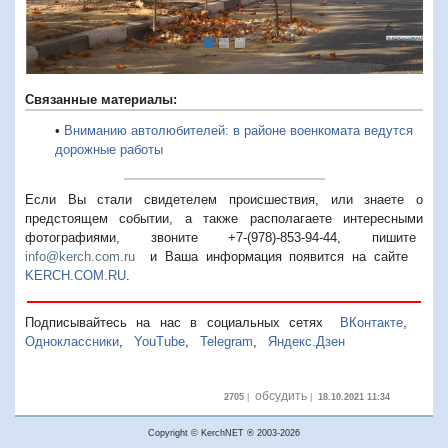
Связанные материалы:
•
Вниманию автолюбителей: в районе военкомата ведутся
дорожные работы
Если Вы стали свидетелем происшествия, или знаете о
предстоящем событии, а также располагаете интересными
фотографиями, звоните +7-(978)-853-94-44,
пишите
info@kerch.com.ru
и Ваша информация появится на сайте
KERCH.COM.RU
.
Подписывайтесь на нас в социальных сетях
ВКонтакте
,
Одноклассники
,
YouTube
,
Telegram
,
Яндекс.Дзен
обсудить
2705
|
|
18.10.2021 11:34
Copyright © KerchNET ® 2003-2026