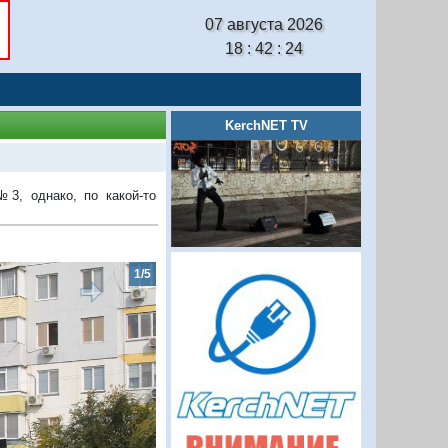
07 августа 2026
18 : 42 : 25
KerchNET TV
3, однако, по какой-то
2/5