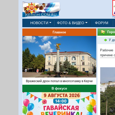
Ре
НОВОСТИ
ФОТО & ВИДЕО
ФОРУМ
Горо
Главное
У д
Рабочие 
причине 
1/5
Вражеский дрон попал в многоэтажку в Керчи
В фокусе