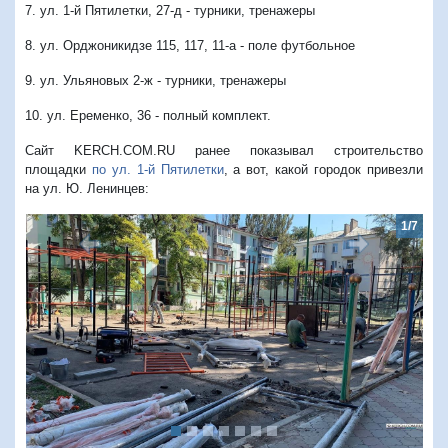
7. ул. 1-й Пятилетки, 27-д - турники, тренажеры
8. ул. Орджоникидзе 115, 117, 11-а - поле футбольное
9. ул. Ульяновых 2-ж - турники, тренажеры
10. ул. Еременко, 36 - полный комплект.
Сайт KERCH.COM.RU ранее показывал строительство
площадки
по ул. 1-й Пятилетки
, а вот, какой городок привезли
на ул. Ю. Ленинцев:
1/7
Предыдущий
Следую