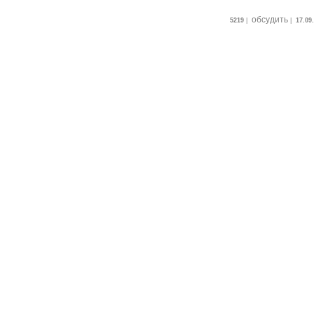
обсудить
5219
|
|
17.09