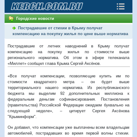
Городские новости
Пострадавшие от стихии в Крыму получат
компенсацию на покупку жилья по цене выше норматива
Пострадавшие от летних наводнений в Крыму получат
компенсацию на покупку жилья по стоимости выше
регионального норматива. Об этом в эфире телеканала
«Миллет» сообщил глава Крыма Сергей Аксёнов.
«Все получат компенсации, позволяющие купить им по
стоимости квадратного метра – он будет выше
территориального нашего норматива. Из республиканского
бюджета мы выделим 92 дополнительных миллиона к
федеральным деньгам софинансирования. Постановления
(правительства) Российской Федерации ожидаем буквально на
следующей неделе», – цитирует Сергея Аксёнова
"Крыминформ".
Он добавил, что компенсации уже выплачены всем владельцам
автомобилей, пострадавших во время первой волны стихии.