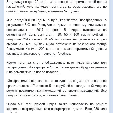
Владельцы еще 120 авто, затопленных во время второй волны
наводнений, уже получают выплаты, которые завершатся, по
словам главы республики, в течение 5-10 дней.
«На сегодняшний день общее количество пострадавших в
результате ЧС по Республике Крым во всех муниципальных
образованиях – 2617 человек. В общей сложности на
сегодняшний день выплаты – 10, 50 и 100 тысяч рублей –
получили 2617 семей. В общей сумме на разные категории
выплат 230 млн рублей было потрачено из резервного фонда
Республики Крым и 202 млн – это благотворительный, деньги
частных инвесторов», – отметил Аксёнов.
Кроме того, за счет внебюджетных источников куплено для
пострадавших 4 квартиры в Ялте. Также деньги будут выделены
и на ремонт жилья после потопов.
«Завтра или послезавтра я ожидаю выхода постановления
правительства РФ в части 6 тыс рублей за квадратный метр за
ремонт подтопленных помещений во время наводнений. Все
получат эти выплаты», – сказал глава Крыма.
Около 500 млн рублей будет также направлено на ремонт
кровель пострадавших многоквартирных домов. Еще 930 млн