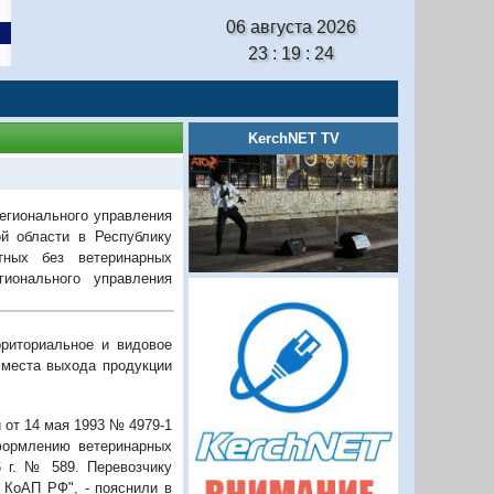
06 августа 2026
23 : 19 : 24
KerchNET TV
егионального управления
й области в Республику
ных без ветеринарных
ионального управления
рриториальное и видовое
 места выхода продукции
и от 14 мая 1993 № 4979-1
оформлению ветеринарных
6 г. № 589. Перевозчику
 КоАП РФ", - пояснили в