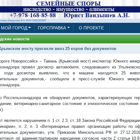
клама: Вандышев А.Н. ИНН 911113162887
МОЙ ГОРОД
ГОРСПРАВКА
О ПРОЕКТЕ
дские новости
Крымском мосту пресекли ввоз 25 коров без документов
ороге Новороссийск – Тамань (Крымский мост) инспектор Южного межр
ознадзора провёл досмотр автомобиля, следовавшего из Ульяновско
 ходе досмотра выявлено, что в машине находится 25 живот
дительных документов,- сообщили в пресс-службе
Южного межрег
ознадзора.
р Россельхознадзора не обнаружил документов,
характеризующих те
дение, ветеринарно-санитарное состояние и эпизоотическое состояние
).
т является нарушением п. 1 ст. 2.3, ст. 18 Закона Российской Федераци
инарии», п. 2, п. 3 «Ветеринарных правил организации работы по 
ительных документов», утв. Приказом Минсельхоза РФ от 27.12.201
ротокол об административном нарушении согласно части 2 статьи 10.8