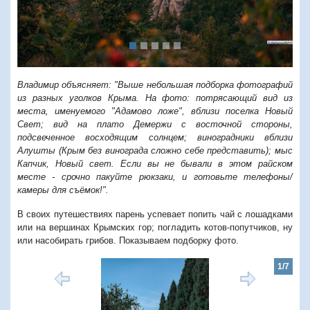
Владимир объясняет: "Выше небольшая подборка фотографий
из разных уголков Крыма. На фото: потрясающий вид из
места, именуемого "Адамово ложе", вблизи поселка Новый
Свет; вид на плато Демержи с восточной стороны,
подсвеченное восходящим солнцем; виноградники вблизи
Алушты (Крым без винограда сложно себе представить); мыс
Капчик, Новый свет. Если вы не бывали в этом райском
месте - срочно пакуйте рюкзаки, и готовьте телефоны/
камеры для съёмок!".
В своих путешествиях парень успевает попить чай с лошадками
или на вершинах Крымских гор; погладить котов-попутчиков, ну
или насобирать грибов. Показываем подборку фото.
1/7