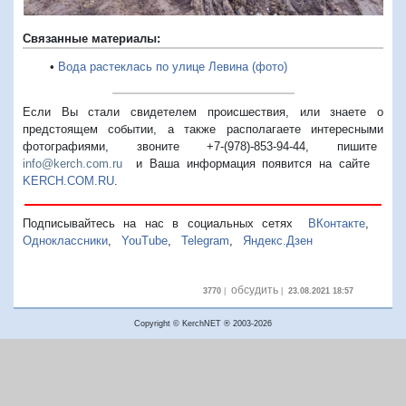
Связанные материалы:
•
Вода растеклась по улице Левина (фото)
Если Вы стали свидетелем происшествия, или знаете о
предстоящем событии, а также располагаете интересными
фотографиями, звоните +7-(978)-853-94-44,
пишите
info@kerch.com.ru
и Ваша информация появится на сайте
KERCH.COM.RU
.
Подписывайтесь на нас в социальных сетях
ВКонтакте
,
Одноклассники
,
YouTube
,
Telegram
,
Яндекс.Дзен
обсудить
3770
|
|
23.08.2021 18:57
Copyright © KerchNET ® 2003-2026