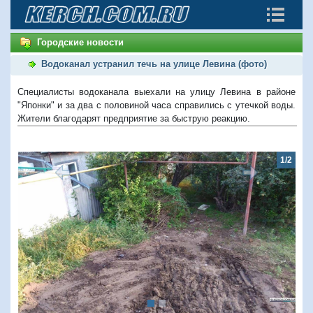
Городские новости
Водоканал устранил течь на улице Левина (фото)
Специалисты водоканала выехали на улицу Левина в районе
"Японки" и за два с половиной часа справились с утечкой воды.
Жители благодарят предприятие за быструю реакцию.
1/2
Предыдущий
Следую