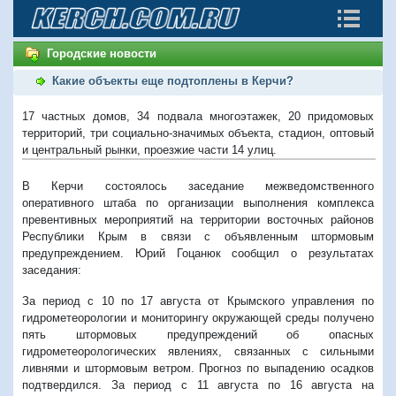
Городские новости
Какие объекты еще подтоплены в Керчи?
17 частных домов, 34 подвала многоэтажек, 20 придомовых
территорий, три социально-значимых объекта, стадион, оптовый
и центральный рынки, проезжие части 14 улиц.
В Керчи состоялось заседание межведомственного
оперативного штаба по организации выполнения комплекса
превентивных мероприятий на территории восточных районов
Республики Крым в связи с объявленным штормовым
предупреждением. Юрий Гоцанюк сообщил о результатах
заседания:
За период с 10 по 17 августа от Крымского управления по
гидрометеорологии и мониторингу окружающей среды получено
пять штормовых предупреждений об опасных
гидрометеорологических явлениях, связанных с сильными
ливнями и штормовым ветром. Прогноз по выпадению осадков
подтвердился. За период с 11 августа по 16 августа на