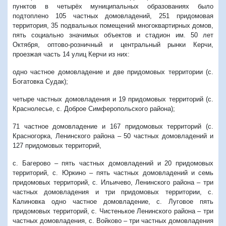
пунктов в четырёх муниципальных образованиях было
подтоплено 105 частных домовладений, 251 придомовая
территория, 35 подвальных помещений многоквартирных домов,
пять социально значимых объектов и стадион им. 50 лет
Октября, оптово-розничный и центральный рынки Керчи,
проезжая часть 14 улиц Керчи из них:
одно частное домовладение и две придомовых территории (с.
Богатовка Судак);
четыре частных домовладения и 19 придомовых территорий (с.
Краснолесье, с. Доброе Симферопольского района);
71 частное домовладение и 167 придомовых территорий (с.
Красногорка, Ленинского района – 50 частных домовладений и
127 придомовых территорий,
с. Багерово – пять частных домовладений и 20 придомовых
территорий, с. Юркино – пять частных домовладений и семь
придомовых территорий, с. Ильичево, Ленинского района – три
частных домовладения и три придомовых территории, с.
Калиновка одно частное домовладение, с. Луговое пять
придомовых территорий, с. Чистенькое Ленинского района – три
частных домовладения, с. Войково – три частных домовладения