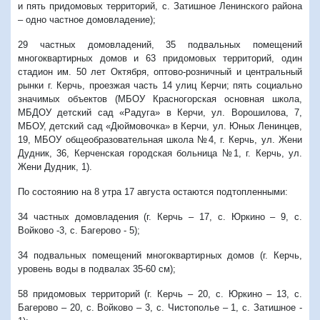
и пять придомовых территорий, с. Затишное Ленинского района
– одно частное домовладение);
29 частных домовладений, 35 подвальных помещений
многоквартирных домов и 63 придомовых территорий, один
стадион им. 50 лет Октября, оптово-розничный и центральный
рынки г. Керчь, проезжая часть 14 улиц Керчи; пять социально
значимых объектов (МБОУ Красногорская основная школа,
МБДОУ детский сад «Радуга» в Керчи, ул. Ворошилова, 7,
МБОУ, детский сад «Дюймовочка» в Керчи, ул. Юных Ленинцев,
19, МБОУ общеобразовательная школа №4, г. Керчь, ул. Жени
Дудник, 36, Керченская городская больница №1, г. Керчь, ул.
Жени Дудник, 1).
По состоянию на 8 утра 17 августа остаются подтопленными:
34 частных домовладения (г. Керчь – 17, с. Юркино – 9, с.
Войково -3, с. Багерово - 5);
34 подвальных помещений многоквартирных домов (г. Керчь,
уровень воды в подвалах 35-60 см);
58 придомовых территорий (г. Керчь – 20, с. Юркино – 13, с.
Багерово – 20, с. Войково – 3, с. Чистополье – 1, с. Затишное -