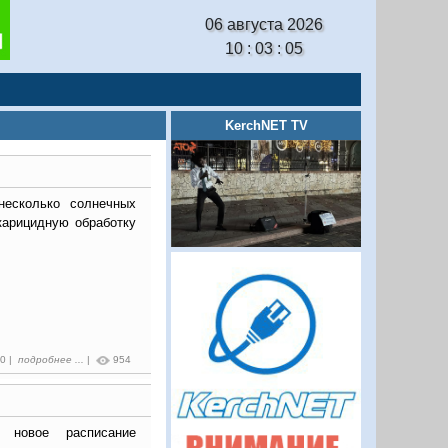
06 августа 2026
10 : 03 : 06
KerchNET TV
есколько солнечных
карицидную обработку
30 |
подробнее ...
|
954
 новое расписание