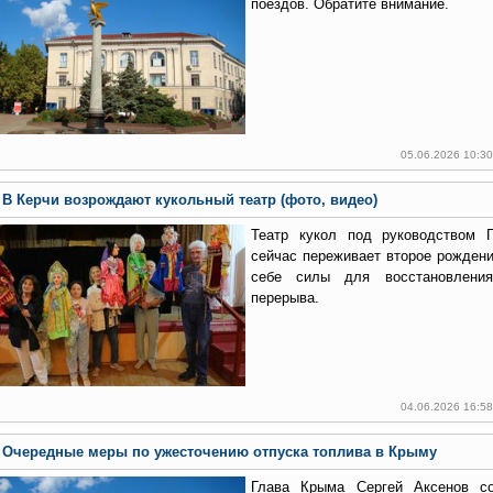
поездов. Обратите внимание.
05.06.2026 10:3
В Керчи возрождают кукольный театр (фото, видео)
Театр кукол под руководством 
сейчас переживает второе рождени
себе силы для восстановления
перерыва.
04.06.2026 16:5
Очередные меры по ужесточению отпуска топлива в Крыму
Глава Крыма Сергей Аксенов с