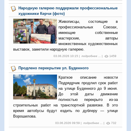
Народную галерею поддержали профессиональные
художники Керчи (фото)
Живописцы, состоящие в
профессиональных Союзах,
имеющие собственные
мастерские, авторы
множественных художественных
выставок, заметили народную галерею.
03.06.2026 10:15 |
подробнее ...
|
1459
Продлено перекрытие ул. Буденного
Краткое описание новости
Подрядрчик продлил срок работ
на улице Буденного до 9 июня.
До этой даты движение
полностью перекрыто из-за
строительных работ на транспортной развязке. В это
время автобусы будут ездить по дублеру — улице
Ворошилова.
03.06.2026 09:59 |
подробнее ...
|
732