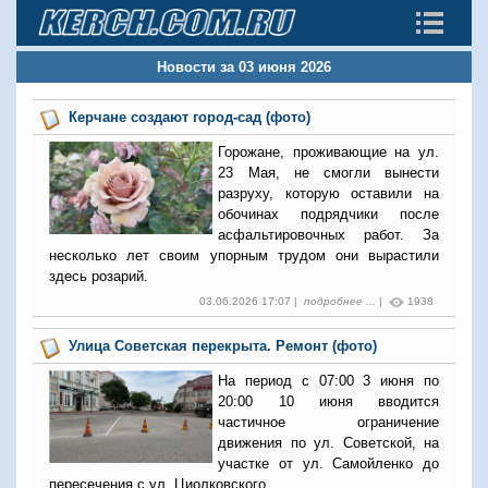
Новости за 03 июня 2026
Керчане создают город-сад (фото)
Горожане, проживающие на ул.
23 Мая, не смогли вынести
разруху, которую оставили на
обочинах подрядчики после
асфальтировочных работ. За
несколько лет своим упорным трудом они вырастили
здесь розарий.
03.06.2026 17:07 |
подробнее ...
|
1938
Улица Советская перекрыта. Ремонт (фото)
На период с 07:00 3 июня по
20:00 10 июня вводится
частичное ограничение
движения по ул. Советской, на
участке от ул. Самойленко до
пересечения с ул. Циолковского.