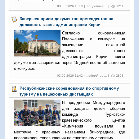
03.06.2026 16:33 |
подробнее ...
|
1211
Завершен прием документов претендентов на
должность главы администрации Керчи
Согласно обновленному
Положению о конкурсе на
замещение вакантной
должности главы
администрации Керчи, прием
документов завершился через 15 дней после объявления
о конкурсе.
03.06.2026 11:42 |
подробнее ...
|
2828
Республиканские соревнования по спортивному
туризму на пешеходных дистанциях
В преддверии Международного
дня защиты детей сборная
команда Туристско-
краеведческого центра
«Киммерия» побывала в
местечке с красивым названием Виноградное, где
проводились соревнования по спортивному туризму.