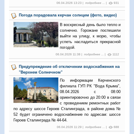
06.04.2026 13:23 |
подробнее ...
|
931
Погода порадовала керчан солнцем (фото, видео)
В воскресный день было тепло и
солнечно. Горожане поспешили
выйти на улицу, к морю, чтобы
успеть насладиться прекрасной
погодой.
06.04.2026 11:38 |
подробнее ...
|
1112
Предупреждение об отключении водоснабжения на
"Верхнем Солнечном"
По информации Керченского
филиала ГУП РК "Вода Крыма",
08.04.2026 с 08:00
ориентировочно до 20:00 в связи
с проведением ремонтных работ
по адресу шоссе Героев Сталинграда, в районе дома №
52 будет ограничено водоснабжение по адресам: шоссе
Героев Сталинграда № 44-64.
06.04.2026 11:29 |
подробнее ...
|
688