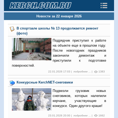
Новости за 22 января 2026
В спортзале школы № 13 продолжается ремонт
(фото)
Подрядчик приступил к работе
на объекте еще в прошлом году.
После новогодних праздников
закончили демонтаж и
приступили к подготовке
поверхностей.
22.01.2026 17:03 |
подробнее ...
|
1383
Конкурсные KerchNET-снеговики
Подвезли грузовик новых
снеговиков, которых налепили
керчане, участвующие в
конкурсе. Один другого краше!
23.01.2026 20:00 |
подробнее ...
|
1662