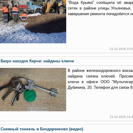
"Вода Крыма" сообщила об авар
сетях в районе улицы Ульяновых.
завершения ремонта понадобится не
21.01.2026 15:
Бюро находок Керчи: найдены ключи
В районе железнодорожного вокзал
найдена связка ключей. Просим
ключи в офисе ООО "Мультисерв
Дубинина, 20. Телефон для связи 8 
21.01.2026 14:
Снежный тоннель в Бондаренково (видео)