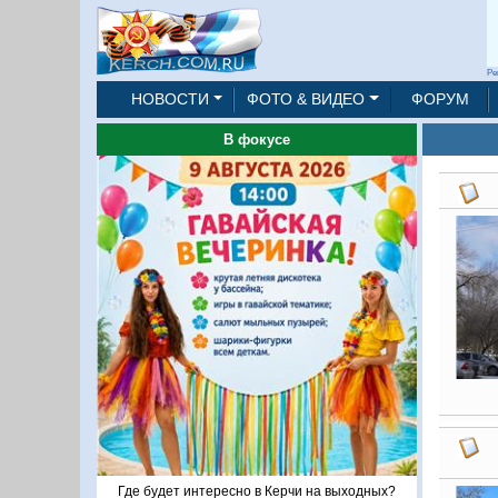
Ре
НОВОСТИ
ФОТО & ВИДЕО
ФОРУМ
В фокусе
Где будет интересно в Керчи на выходных?