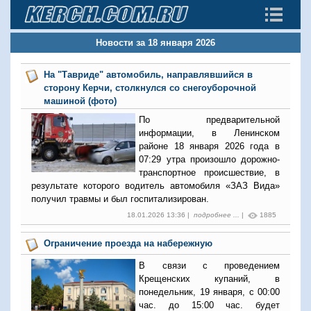
Новости за 18 января 2026
На "Тавриде" автомобиль, направлявшийся в
сторону Керчи, столкнулся со снегоуборочной
машиной (фото)
По предварительной
информации, в Ленинском
районе 18 января 2026 года в
07:29 утра произошло дорожно-
транспортное происшествие, в
результате которого водитель автомобиля «ЗАЗ Вида»
получил травмы и был госпитализирован.
18.01.2026 13:36 |
подробнее ...
|
1885
Ограничение проезда на набережную
В связи с проведением
Крещенских купаний, в
понедельник, 19 января, с 00:00
час. до 15:00 час. будет