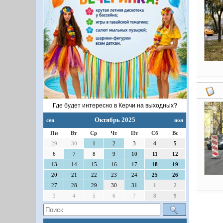
Где будет интересно в Керчи на выходных?
Октябрь 2025
сен
ноя
Пн
Вт
Ср
Чт
Пт
Сб
Вс
29
30
1
2
3
4
5
6
7
8
9
10
11
12
13
14
15
16
17
18
19
20
21
22
23
24
25
26
27
28
29
30
31
1
2
3
4
5
6
7
8
9