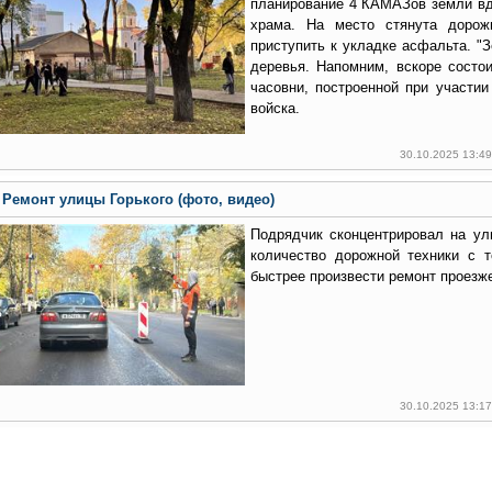
планирование 4 КАМАЗов земли вд
храма. На место стянута дорожн
приступить к укладке асфальта. "
деревья. Напомним, вскоре состо
часовни, построенной при участии
войска.
30.10.2025 13:4
Ремонт улицы Горького (фото, видео)
Подрядчик сконцентрировал на ул
количество дорожной техники с 
быстрее произвести ремонт проезже
30.10.2025 13:1