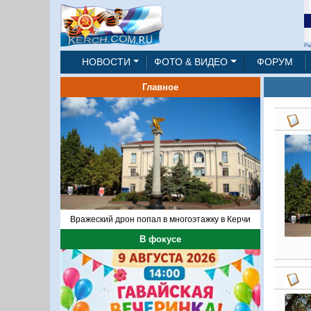
Ре
НОВОСТИ
ФОТО & ВИДЕО
ФОРУМ
Главное
Вражеский дрон попал в многоэтажку в Керчи
В фокусе