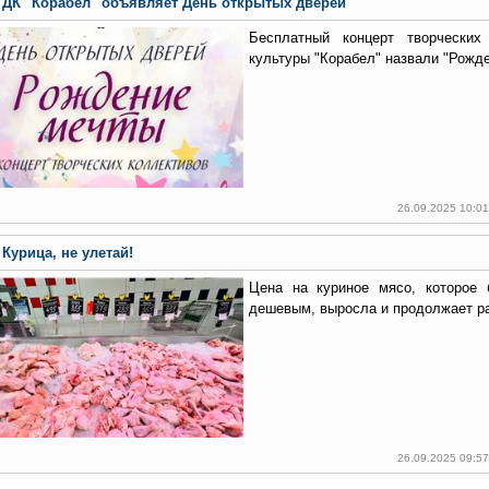
ДК "Корабел" объявляет День открытых дверей
Бесплатный концерт творческих
культуры "Корабел" назвали "Рожд
26.09.2025 10:0
Курица, не улетай!
Цена на куриное мясо, которое 
дешевым, выросла и продолжает ра
26.09.2025 09:5