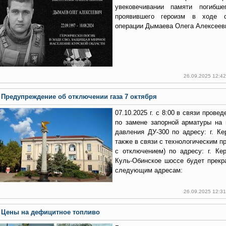
увековечивании памяти погибше
проявившего героизм в ходе с
операции Дымаева Олега Алексеев
26.09.2025 12:4
Предупреждение об отключении газа 7 октября
07.10.2025 г. с 8:00 в связи пров
по замене запорной арматуры на 
давления ДУ-300 по адресу: г. Ке
также в связи с технологическим п
с отключением) по адресу: г. Кер
Куль-Обинское шоссе будет прекр
следующим адресам:
26.09.2025 12:3
Цены на дефицитное топливо