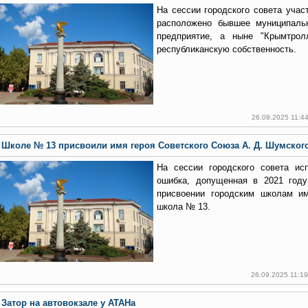
На сессии городского совета учас
расположено бывшее муниципальн
предприятие, а ныне "Крымтрол
республиканскую собственность.
26.09.2025 11:4
Школе № 13 присвоили имя героя Советского Союза А. Д. Шумског
На сессии городского совета ис
ошибка, допущенная в 2021 году
присвоении городским школам и
школа № 13.
26.09.2025 11:1
Затор на автовокзале у АТАНа