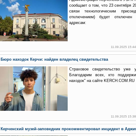
сообщает о том, что 23 сентября 20
связи технологическим присое
отключением) будет отключен
адресам:
11.09.2025 15:4
Бюро находок Керчи: найден владелец свидетельства
Страховое свидетельство уже у
Благодарим всех, кто поддержи
находок" на сайте KERCH.COM.RU 
11.09.2025 15:3
Керченский музей-заповедник прокомментировал инцидент в Адж