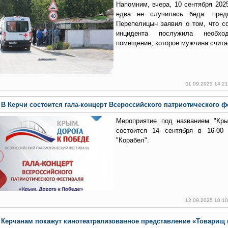
Напомним, вчера, 10 сентября 202
едва не случилась беда: пред
Перепелицын заявил о том, что с
инцидента послужила необход
помещение, которое мужчина счита
11.09.2025 14:2
В Керчи состоится гала-концерт Всероссийского патриотического 
Мероприятие под названием "Кры
состоится 14 сентября в 16-00
"Корабел".
12.09.2025 10:1
Керчанам покажут кинотеатрализованное представление «Товарищ к