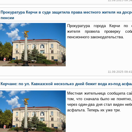
11.09.2025 09:5
Прокуратура Керчи в суде защитила права местного жителя на дос
пенсии
Прокуратура города Керчи по 
жителя провела проверку соб
пенсионного законодательства.
11.09.2025 09:4
Керчане: по ул. Кавказской несколько дней бежит вода из-под асфа
Местная жительница сообщила с
том, что сначала было не понятно,
через один-два дня стал виден не
асфальта. Теперь их уже три.