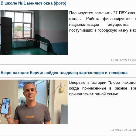
В школе № 1 меняют окна (фото)
Планируется заменить 27 ПВХ-окон
школы. Работа финансируется 
национализации имущества 
поступивших в городскую казну в к
11.09.2025 12:0
Бюро находок Керчи: найден владелец картхолдера и телефона
Впервые в истории "Бюро находо
когда принесенные в разное вр
принадлежат одной семье.
11.09.2025 11:3