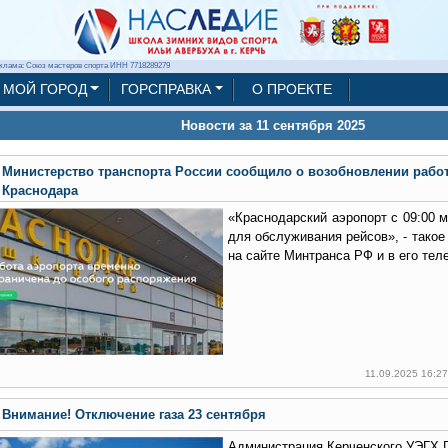
клама: Союз мастеров спорта ИНН 7718289279
МОЙ ГОРОД
ГОРСПРАВКА
О ПРОЕКТЕ
Новости за 11 сентября 2025
Министерство транспорта России сообщило о возобновлении рабо
Краснодара
«Краснодарский аэропорт с 09:00 м
для обслуживания рейсов», - тако
на сайте Минтранса РФ и в его тел
11.09.2025 16:2
Внимание! Отключение газа 23 сентября
Администрация Керченского УЭГХ 