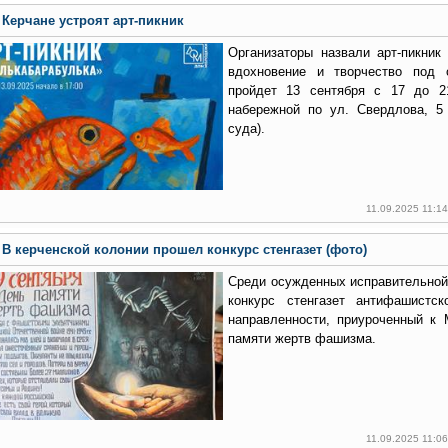
Керчане устроят арт-пикник
Организаторы назвали арт-пикник
вдохновение и творчество под 
пройдет 13 сентября с 17 до 2
набережной по ул. Свердлова, 5 
суда).
11.09.2025 11:1
В керченской колонии прошел конкурс стенгазет (фото)
Среди осужденных исправительно
конкурс стенгазет антифашистск
направленности, приуроченный к
памяти жертв фашизма.
11.09.2025 11:0