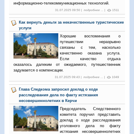
информационно-телекоммуникационных технологий.
31.07.2025 09:50 |
подробнее ...
|
1511
Как вернуть деньги за некачественные туристические
услуги
Хорошие воспоминания о
путешествии неразрывно
связаны с тем, насколько
качественно оказана услуга.
Если качество отдыха
оказалось далеким от ожидаемого, путешественник
задумается о компенсации.
31.07.2025 09:43 |
подробнее ...
|
1049
Глава Следкома запросил доклад о ходе
расследования дела по факту истязания
несовершеннолетних в Керчи
Председатель Следственного
комитета поручил представить
доклад о ходе расследования
уголовного дела по факту
истязания несовершеннолетних