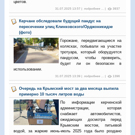
цветов.
31.07.2025 13:57 |
подробнее ...
|
3937
Керчане обследовали будущий пандус на
пересечении улиц Клинковского/Орджоникидзе
(фото)
Горожане, передвигающиеся на
колясках, побывали на участке
тротуара, который оборудуется
пандусом, чтобы проверить,
будет ли он безопасен в
использовании.
31.07.2025 13:39 |
подробнее ...
|
1396
Очередь на Крымский мост за два месяца выпила
примерно 10 тысяч литров воды
По информации керченской
администрации, которая
снабжает автомобилистов,
ожидающих досмотра перед
Крымским мостом, питьевой
водой, за жаркие июнь-июль 2025 года было роздано