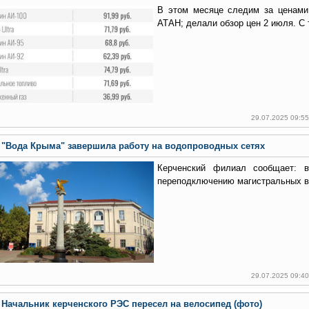
В этом месяце следим за ценами
АТАН; делали обзор цен 2 июля. С 
29.07.2025 09:5
"Вода Крыма" завершила работу на водопроводных сетях
Керченский филиал сообщает: в
переподключению магистральных в
29.07.2025 09:4
Начальник керченского РЭС пересел на велосипед (фото)