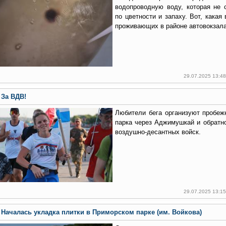
водопроводную воду, которая не 
по цветности и запаху. Вот, какая
проживающих в районе автовокзала
29.07.2025 13:4
За ВДВ!
Любители бега организуют пробеж
парка через Аджимушкай и обратно
воздушно-десантных войск.
29.07.2025 13:1
Началась укладка плитки в Приморском парке (им. Войкова)