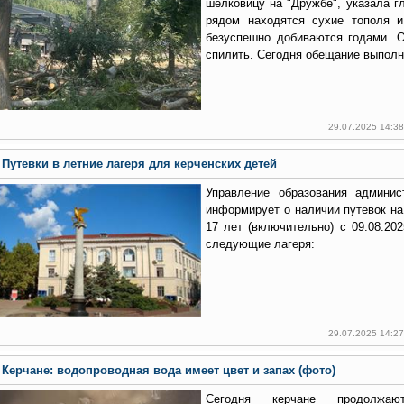
шелковицу на "Дружбе", указала гл
рядом находятся сухие тополя и
безуспешно добиваются годами. 
спилить. Сегодня обещание выполн
29.07.2025 14:3
Путевки в летние лагеря для керченских детей
Управление образования админис
информирует о наличии путевок на
17 лет (включительно) с 09.08.2025
следующие лагеря:
29.07.2025 14:2
Керчане: водопроводная вода имеет цвет и запах (фото)
Сегодня керчане продолжа