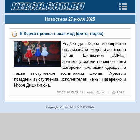
Новости за 27 июля 2025
В Керчи прошел показ мод (фото, видео)
Редкое для Керчи мероприятие
организовала модельная школа
Юлии Павликовой «MFD»:
зрители увидели не менее семи
авторских коллекций одежды, а
также выступления воспитанниц школы. Украсили
праздник выступления исполнителей Инны Назаренко и
Игоря Дишкантюка.
27.07.2025 23:28 |
подробнее ...
|
3034
Copyright © KerchNET ® 2003-2026