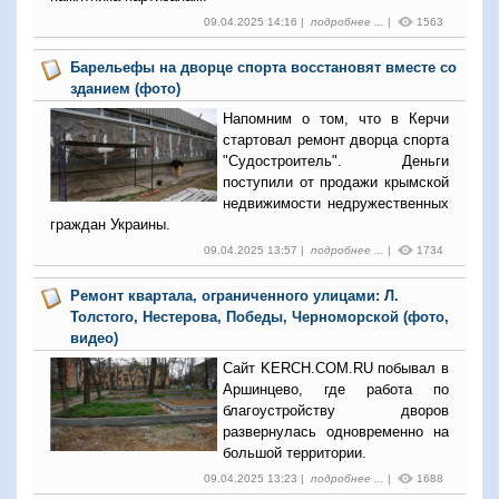
09.04.2025 14:16 |
подробнее ...
|
1563
Барельефы на дворце спорта восстановят вместе со
зданием (фото)
Напомним о том, что в Керчи
стартовал ремонт дворца спорта
"Судостроитель". Деньги
поступили от продажи крымской
недвижимости недружественных
граждан Украины.
09.04.2025 13:57 |
подробнее ...
|
1734
Ремонт квартала, ограниченного улицами: Л.
Толстого, Нестерова, Победы, Черноморской (фото,
видео)
Сайт KERCH.COM.RU побывал в
Аршинцево, где работа по
благоустройству дворов
развернулась одновременно на
большой территории.
09.04.2025 13:23 |
подробнее ...
|
1688