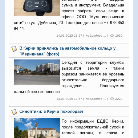
сумка и инструмент. Владельца
просят забрать свои вещи в
офисе ООО "Мультисервисные
сети" по ул. Дубинина, 20. Телефон для связи +7 978 853
94 44.
14.03.2025 13:57 |
подробнее ...
|
1630
В Керчи принялись за автомобильное кольцо у
"Меридиана" (фото)
Сегодня с территории клумбы
вывозится земля - таким
образом занижается ее уровень
относительно бордюрного
ограждения. Планируется
дальнейшее озеленение.
14.03.2025 13:57 |
подробнее ...
|
2222
Синоптики: в Керчи похолодает
По информации ЕДДС Керчи,
после продолжительной сухой и
теплой погоды, в связи с