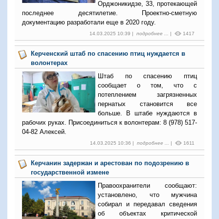
Орджоникидзе, 33, протекающей
последнее десятилетие. Проектно-сметную
документацию разработали еще в 2020 году.
14.03.2025 10:39 |
подробнее ...
|
1417
Керченский штаб по спасению птиц нуждается в
волонтерах
Штаб по спасению птиц
сообщает о том, что с
потеплением загрязненных
пернатых становится все
больше. В штабе нуждаются в
рабочих руках. Присоединиться к волонтерам: 8 (978) 517-
04-82 Алексей.
14.03.2025 10:36 |
подробнее ...
|
1611
Керчанин задержан и арестован по подозрению в
государственной измене
Правоохранители сообщают:
установлено, что мужчина
собирал и передавал сведения
об объектах критической