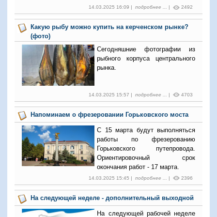
14.03.2025 16:09 |
подробнее ...
|
2492
Какую рыбу можно купить на керченском рынке?
(фото)
Сегодняшние фотографии из
рыбного корпуса центрального
рынка.
14.03.2025 15:57 |
подробнее ...
|
4703
Напоминаем о фрезеровании Горьковского моста
С 15 марта будут выполняться
работы по фрезерованию
Горьковского путепровода.
Ориентировочный срок
окончания работ - 17 марта.
14.03.2025 15:45 |
подробнее ...
|
2396
На следующей неделе - дополнительный выходной
На следующей рабочей неделе