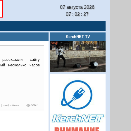
07 августа 2026
07 : 02 : 28
KerchNET TV
рассказали сайту
ый несколько часов
3 |
подробнее ...
|
5376