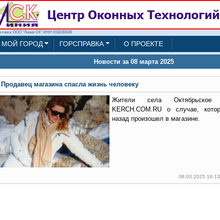
клама: ООО "Линия СК" ИНН 9111030039
МОЙ ГОРОД
ГОРСПРАВКА
О ПРОЕКТЕ
Новости за 08 марта 2025
Продавец магазина спасла жизнь человеку
Жители села Октябрьское 
KERCH.COM.RU о случае, котор
назад произошел в магазине.
08.03.2025 16:1