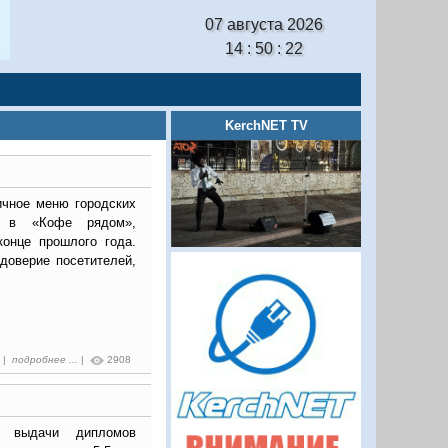
07 августа 2026
14 : 50 : 22
KerchNET TV
чное меню городских
и в «Кофе рядом»,
конце прошлого года.
доверие посетителей,
7 |
подробнее ...
|
2908
я выдачи дипломов