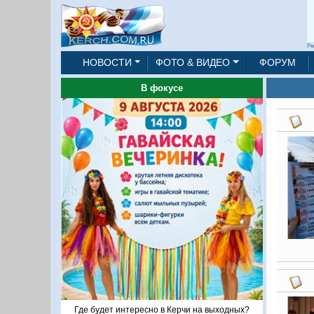
Ре
НОВОСТИ
ФОТО & ВИДЕО
ФОРУМ
В фокусе
Где будет интересно в Керчи на выходных?