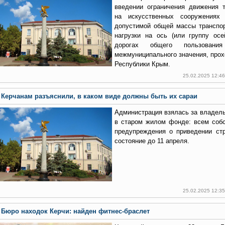
введении ограничения движения 
на искусственных сооружениях
допустимой общей массы транспор
нагрузки на ось (или группу ос
дорогах общего пользовани
межмуниципального значения, прох
Республики Крым.
25.02.2025 12:4
Керчанам разъяснили, в каком виде должны быть их сараи
Администрация взялась за владель
в старом жилом фонде: всем соб
предупреждения о приведении ст
состояние до 11 апреля.
25.02.2025 12:3
Бюро находок Керчи: найден фитнес-браслет