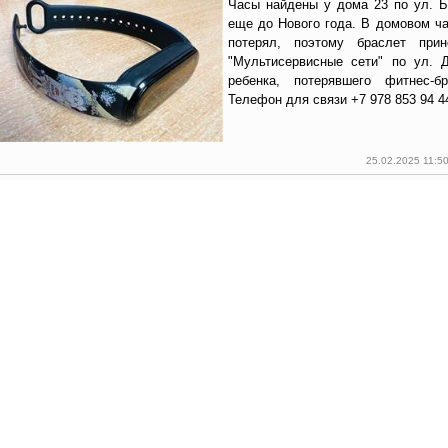
Часы найдены у дома 23 по ул. 
еще до Нового года. В домовом ча
потерял, поэтому браслет пр
"Мультисервисные сети" по ул. 
ребенка, потерявшего фитнес-бр
Телефон для связи +7 978 853 94 4
25.02.2025 11:5