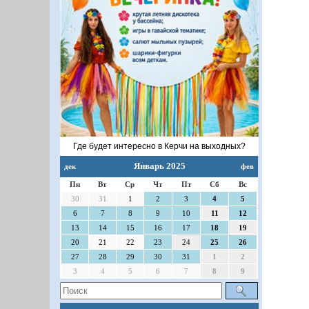
Где будет интересно в Керчи на выходных?
Январь 2025
дек
фев
Пн
Вт
Ср
Чт
Пт
Сб
Вс
30
31
1
2
3
4
5
6
7
8
9
10
11
12
13
14
15
16
17
18
19
20
21
22
23
24
25
26
27
28
29
30
31
1
2
3
4
5
6
7
8
9