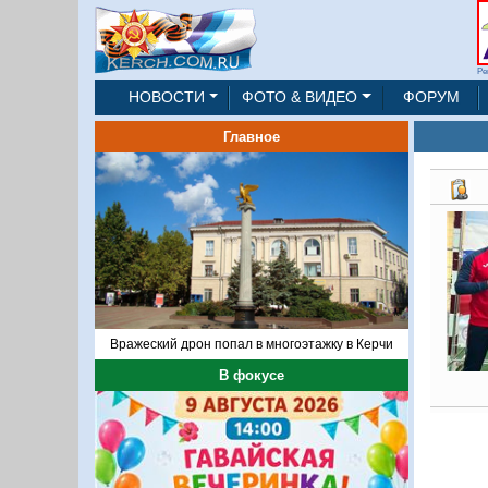
Ре
НОВОСТИ
ФОТО & ВИДЕО
ФОРУМ
Главное
Вражеский дрон попал в многоэтажку в Керчи
В фокусе