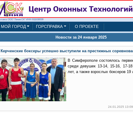
клама: ООО "Линия СК" ИНН 9111030039
МОЙ ГОРОД
ГОРСПРАВКА
О ПРОЕКТЕ
Новости за 24 января 2025
Керченские боксеры успешно выступили на престижных соревнов
В Симферополе состоялось перве
среди девушек 13-14, 15-16, 17-1
лет, а также взрослых боксеров 19 
24.01.2025 13:0