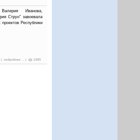
Валерия Иванова,
рия Струн" завоевала
 проектов Республики
0 |
подробнее ...
|
1585