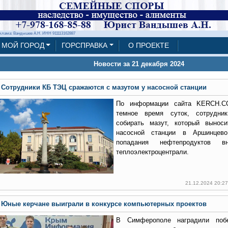
клама: Вандышев А.Н. ИНН 911113162887
МОЙ ГОРОД
ГОРСПРАВКА
О ПРОЕКТЕ
Новости за 21 декабря 2024
Сотрудники КБ ТЭЦ сражаются с мазутом у насосной станции
По информации сайта KERCH.C
темное время суток, сотрудн
собирать мазут, который вынос
насосной станции в Аршинцево
попадания нефтепродуктов вн
теплоэлектроцентрали.
21.12.2024 20:2
Юные керчане выиграли в конкурсе компьютерных проектов
В Симферополе наградили побе