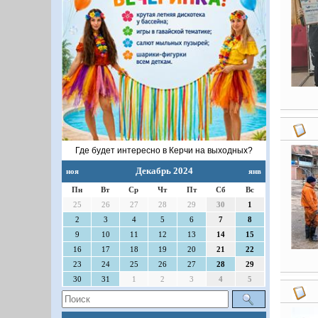
Где будет интересно в Керчи на выходных?
Декабрь 2024
ноя
янв
Пн
Вт
Ср
Чт
Пт
Сб
Вс
25
26
27
28
29
30
1
2
3
4
5
6
7
8
9
10
11
12
13
14
15
16
17
18
19
20
21
22
23
24
25
26
27
28
29
30
31
1
2
3
4
5