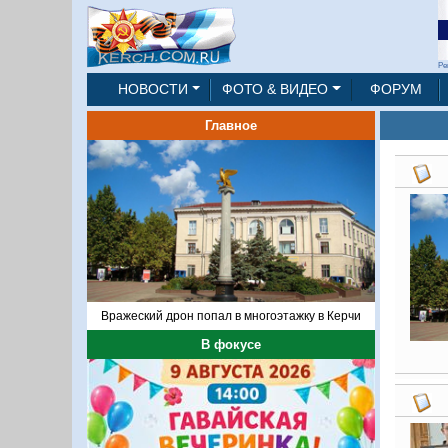
Ре
НОВОСТИ
ФОТО & ВИДЕО
ФОРУМ
Главное
Вражеский дрон попал в многоэтажку в Керчи
В фокусе