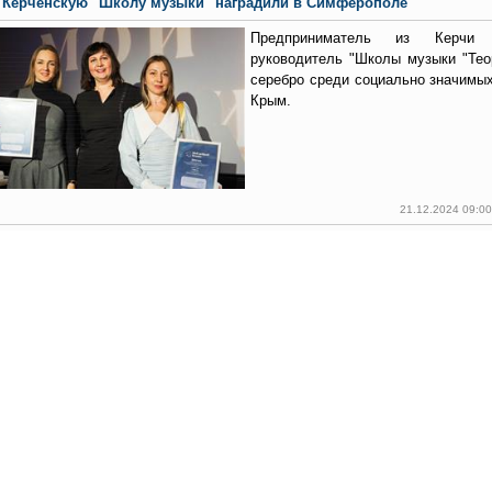
Керченскую "Школу музыки" наградили в Симферополе
Предприниматель из Керчи 
руководитель "Школы музыки "Тео
серебро среди социально значимых
Крым.
21.12.2024 09:0