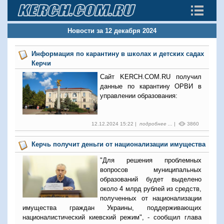
Новости за 12 декабря 2024
Информация по карантину в школах и детских садах
Керчи
Сайт KERCH.COM.RU
получил
данные по карантину ОРВИ в
управлении образования:
12.12.2024 15:22 |
подробнее ...
|
3860
Керчь получит деньги от национализации имущества
"Для решения проблемных
вопросов муниципальных
образований будет выделено
около 4 млрд рублей из средств,
полученных от национализации
имущества граждан Украины, поддерживающих
националистический киевский режим", - сообщил глава