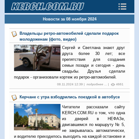
Новости за 08 ноября 2024
Владельцы ретро-автомобилей сделали подарок
молодоженам (фото, видео)
Сергей и Светлана знают друг
друга более 30 лет; все
препятствия для создания
семьи позади и сегодня - день
свадьбы. Друзья сделали
подарок - организовали кортеж из ретро-автомобилей.
08.11.2024 12:39 |
подробнее ...
|
4661
Керчане с утра взбодрились поездкой в автобусе
Читатели рассказали сайту
KERCH.COM.RU о том, что одна
из дверей в НЕФАЗе,
двигавшемся по маршруту № 5,
не закрывалась автоматически,
и водителю приходилось выходить на каждой остановке и