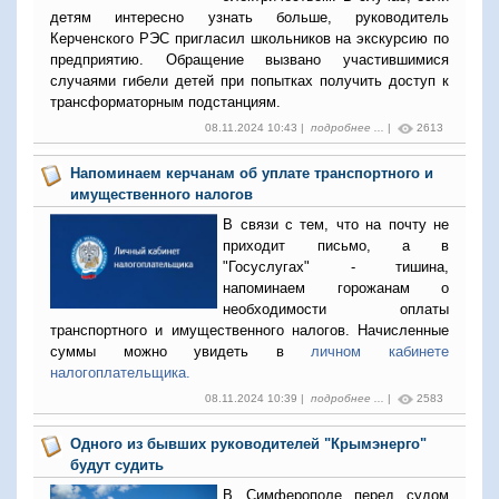
детям интересно узнать больше, руководитель
Керченского РЭС пригласил школьников на экскурсию по
предприятию. Обращение вызвано участившимися
случаями гибели детей при попытках получить доступ к
трансформаторным подстанциям.
08.11.2024 10:43 |
подробнее ...
|
2613
Напоминаем керчанам об уплате транспортного и
имущественного налогов
В связи с тем, что на почту не
приходит письмо, а в
"Госуслугах" - тишина,
напоминаем горожанам о
необходимости оплаты
транспортного и имущественного налогов. Начисленные
суммы можно увидеть в
личном кабинете
налогоплательщика.
08.11.2024 10:39 |
подробнее ...
|
2583
Одного из бывших руководителей "Крымэнерго"
будут судить
В Симферополе перед судом