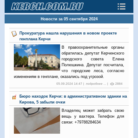
Новости за 05 сентября 2024
Прокуратура нашла нарушения в новом проекте
генплана Керчи
В правоохранительные органы
обратилась депутат Керченского
городского совета Елена
Полюшкина. Депутат посчитала,
что городские леса, согласно
изменениям в генплане, оказались под угрозой.
05.09.2024 14:47 |
подробнее ...
|
2884
Бюро находок Керчи: в административном здании на
Кирова, 5 забыли очки
Владелец может забрать свою
вещь у вахтера. Телефон для
связи: +79788284634