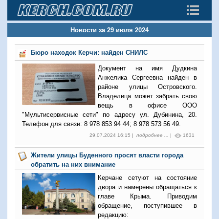
Новости за 29 июля 2024
Бюро находок Керчи: найден СНИЛС
Документ на имя Дудкина
Анжелика Сергеевна найден в
районе улицы Островского.
Владелица может забрать свою
вещь в офисе ООО
"Мультисервисные сети" по адресу ул. Дубинина, 20.
Телефон для связи: 8 978 853 94 44; 8 978 573 56 49.
29.07.2024 16:15 |
подробнее ...
|
1631
Жители улицы Буденного просят власти города
обратить на них внимание
Керчане сетуют на состояние
двора и намерены обращаться к
главе Крыма. Приводим
обращение, поступившее в
редакцию: