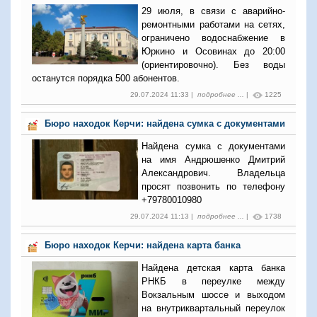
29 июля, в связи с аварийно-
ремонтными работами на сетях,
ограничено водоснабжение в
Юркино и Осовинах до 20:00
(ориентировочно). Без воды
останутся порядка 500 абонентов.
29.07.2024 11:33 |
подробнее ...
|
1225
Бюро находок Керчи: найдена сумка с документами
Найдена сумка с документами
на имя Андрюшенко Дмитрий
Александрович. Владельца
просят позвонить по телефону
+79780010980
29.07.2024 11:13 |
подробнее ...
|
1738
Бюро находок Керчи: найдена карта банка
Найдена детская карта банка
РНКБ в переулке между
Вокзальным шоссе и выходом
на внутриквартальный переулок