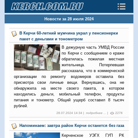
Новости за 28 июля 2024
В Керчи 60-летний мужчина украл у пенсионерки
пакет с деньгами и тонометром
В дежурную часть УМВД России
по Керчи с сообщением о краже
обратилась пожилая местная
жительница. Потерпевшая
рассказала, что в коммерческой
организации по ремонту водомеров оставила без
присмотра свои личные вещи. Вернувшись, она не
обнаружила на месте своего пакета, в котором
находились деньги, мобильный телефон, продукты
питания и тонометр. Общий ущерб составил 8 тысяч
рублей.
28.07.2024 14:34 |
подробнее ...
|
2278
Напоминаем: завтра район Керчи останется без газа
Керченское УЭГХ ГУП РК