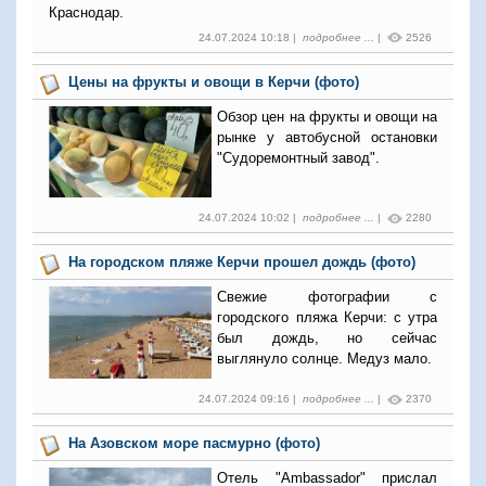
Краснодар.
24.07.2024 10:18 |
подробнее ...
|
2526
Цены на фрукты и овощи в Керчи (фото)
Обзор цен на фрукты и овощи на
рынке у автобусной остановки
"Судоремонтный завод".
24.07.2024 10:02 |
подробнее ...
|
2280
На городском пляже Керчи прошел дождь (фото)
Свежие фотографии с
городского пляжа Керчи: с утра
был дождь, но сейчас
выглянуло солнце. Медуз мало.
24.07.2024 09:16 |
подробнее ...
|
2370
На Азовском море пасмурно (фото)
Отель "Ambassador" прислал