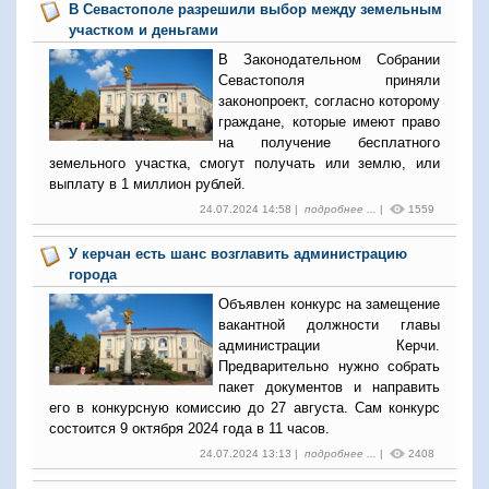
В Севастополе разрешили выбор между земельным
участком и деньгами
В Законодательном Собрании
Севастополя приняли
законопроект, согласно которому
граждане, которые имеют право
на получение бесплатного
земельного участка, смогут получать или землю, или
выплату в 1 миллион рублей.
24.07.2024 14:58 |
подробнее ...
|
1559
У керчан есть шанс возглавить администрацию
города
Объявлен конкурс на замещение
вакантной должности главы
администрации Керчи.
Предварительно нужно собрать
пакет документов и направить
его в конкурсную комиссию до 27 августа. Сам конкурс
состоится 9 октября 2024 года в 11 часов.
24.07.2024 13:13 |
подробнее ...
|
2408