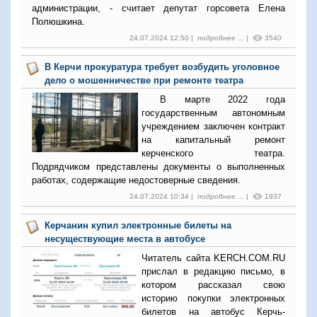
администрации, - считает депутат горсовета Елена
Полюшкина.
24.07.2024 12:50 |
подробнее ...
|
3540
В Керчи прокуратура требует возбудить уголовное
дело о мошенничестве при ремонте театра
В марте 2022 года
государственным автономным
учреждением заключен контракт
на капитальный ремонт
керченского театра.
Подрядчиком представлены документы о выполненных
работах, содержащие недостоверные сведения.
24.07.2024 10:34 |
подробнее ...
|
1937
Керчанин купил электронные билеты на
несуществующие места в автобусе
Читатель сайта KERCH.COM.RU
прислал в редакцию письмо, в
котором рассказал свою
историю покупки электронных
билетов на автобус Керчь-