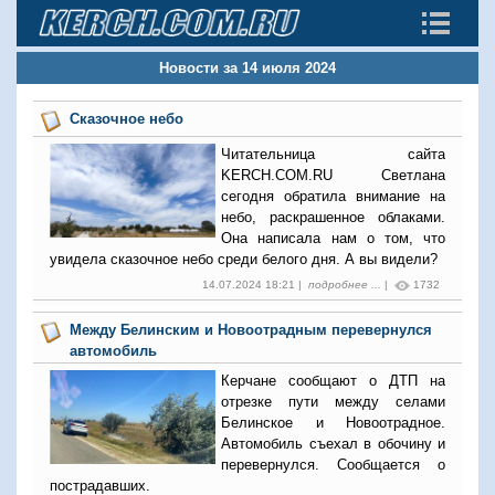
Новости за 14 июля 2024
Сказочное небо
Читательница сайта
KERCH.COM.RU Светлана
сегодня обратила внимание на
небо, раскрашенное облаками.
Она написала нам о том, что
увидела сказочное небо среди белого дня. А вы видели?
14.07.2024 18:21 |
подробнее ...
|
1732
Между Белинским и Новоотрадным перевернулся
автомобиль
Керчане сообщают о ДТП на
отрезке пути между селами
Белинское и Новоотрадное.
Автомобиль съехал в обочину и
перевернулся. Сообщается о
пострадавших.