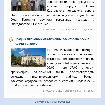
профессиональным праздником
власти города. Глава
Керченского городского совета
Ольга Солодилова и и.о. главы администрации Керчи
Олег Каторгин вручили горожанам награды и
благодарственные письма.
14.07.2024 10:55 |
подробнее ...
|
2160
График плановых отключений электроэнергии в
Керчи на август
ГУП РК «Крымэнерго» сообщает
о том, что в связи с плановым
ремонтом электрооборудования
в августе 2024 года в период с
08:00 ч. до 17:00 ч. будут
происходить отключения линий электропередачи
согласно нижеприведенному графику. Ремонт
электрооборудования позволит обеспечить надежное и
стабильное энергоснабжение.
14.07.2024 10:22 |
подробнее ...
|
1838
Copyright © KerchNET ® 2003-2026