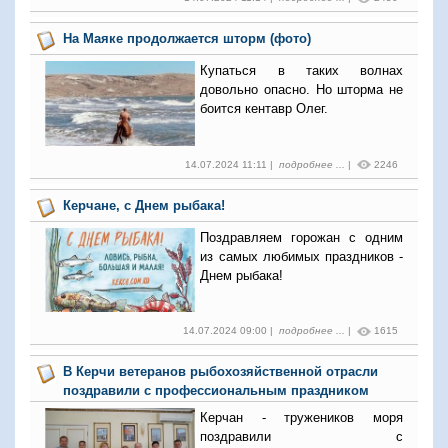
На Маяке продолжается шторм (фото)
Купаться в таких волнах
довольно опасно. Но шторма не
боится кентавр Олег.
14.07.2024 11:11 |
подробнее ...
|
2246
Керчане, с Днем рыбака!
Поздравляем горожан с одним
из самых любимых праздников -
Днем рыбака!
14.07.2024 09:00 |
подробнее ...
|
1615
В Керчи ветеранов рыбохозяйственной отрасли
поздравили с профессиональным праздником
Керчан - тружеников моря
поздравили с