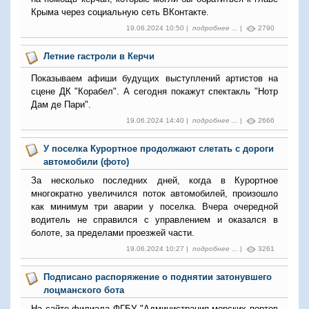
Крыма через социальную сеть ВКонтакте.
19.06.2024 10:50 |
подробнее ...
|
2790
Летние гастроли в Керчи
Показываем афиши будущих выступлений артистов на
сцене ДК "Корабел". А сегодня покажут спектакль "Нотр
Дам де Пари".
19.06.2024 14:40 |
подробнее ...
|
2666
У поселка Курортное продолжают слетать с дороги
автомобили (фото)
За несколько последних дней, когда в Курортное
многократно увеличился поток автомобилей, произошло
как минимум три аварии у поселка. Вчера очередной
водитель не справился с управлением и оказался в
болоте, за пределами проезжей части.
19.06.2024 10:27 |
подробнее ...
|
3261
Подписано распоряжение о поднятии затонувшего
лоцманского бота
На сайте филиала ФГБУ "Администрация морских портов