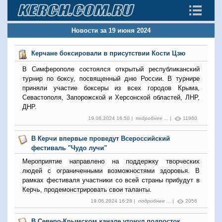
Новости за 19 июня 2024
Керчане боксировали в присутствии Кости Цзю
В Симферополе состоялся открытый республиканский
турнир по боксу, посвященный дню России. В турнире
приняли участие боксеры из всех городов Крыма,
Севастополя, Запорожской и Херсонской областей, ЛНР,
ДНР.
19.06.2024 16:50 |
подробнее ...
|
11960
В Керчи впервые проведут Всероссийский
фестиваль "Чудо лучи"
Мероприятие направлено на поддержку творческих
людей с ограниченными возможностями здоровья. В
рамках фестиваля участники со всей страны прибудут в
Керчь, продемонстрировать свои таланты.
19.06.2024 16:28 |
подробнее ...
|
2056
В Северо-Крымском канале утонул подросток