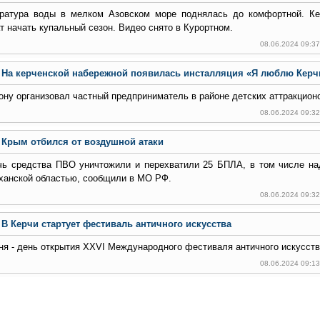
ратура воды в мелком Азовском море поднялась до комфортной. Ке
т начать купальный сезон. Видео снято в Курортном.
08.06.2024 09:3
На керченской набережной появилась инсталляция «Я люблю Керч
ону организовал частный предприниматель в районе детских аттракцион
08.06.2024 09:3
Крым отбился от воздушной атаки
чь средства ПВО уничтожили и перехватили 25 БПЛА, в том числе н
ханской областью, сообщили в МО РФ.
08.06.2024 09:3
В Керчи стартует фестиваль античного искусства
ня - день открытия XXVI Международного фестиваля античного искусств
08.06.2024 09:1