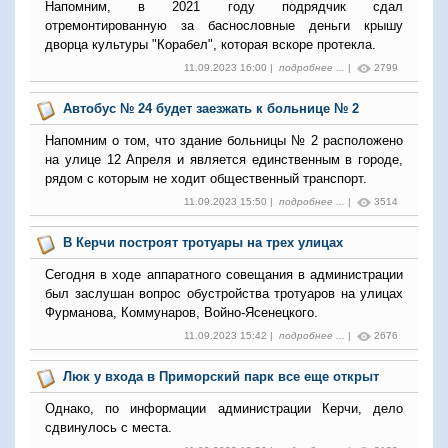
Напомним, в 2021 году подрядчик сдал
отремонтированную за баснословные деньги крышу
дворца культуры "Корабел", которая вскоре протекла.
11.09.2023 16:00 |
подробнее ...
|
2799
Автобус № 24 будет заезжать к больнице № 2
Напомним о том, что здание больницы № 2 расположено
на улице 12 Апреля и является единственным в городе,
рядом с которым не ходит общественный транспорт.
11.09.2023 15:50 |
подробнее ...
|
3514
В Керчи построят тротуары на трех улицах
Сегодня в ходе аппаратного совещания в администрации
был заслушан вопрос обустройства тротуаров на улицах
Фурманова, Коммунаров, Войно-Ясенецкого.
11.09.2023 15:42 |
подробнее ...
|
2676
Люк у входа в Приморский парк все еще открыт
Однако, по информации администрации Керчи, дело
сдвинулось с места.