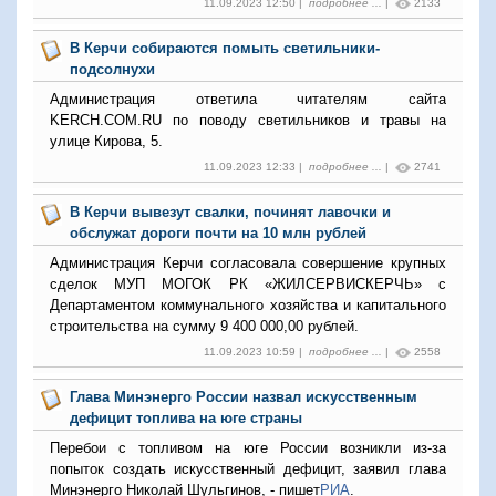
11.09.2023 12:50 |
подробнее ...
|
2133
В Керчи собираются помыть светильники-
подсолнухи
Администрация ответила читателям сайта
KERCH.COM.RU по поводу светильников и травы на
улице Кирова, 5.
11.09.2023 12:33 |
подробнее ...
|
2741
В Керчи вывезут свалки, починят лавочки и
обслужат дороги почти на 10 млн рублей
Администрация Керчи согласовала совершение крупных
сделок МУП МОГОК РК «ЖИЛСЕРВИСКЕРЧЬ» с
Департаментом коммунального хозяйства и капитального
строительства на сумму 9 400 000,00 рублей.
11.09.2023 10:59 |
подробнее ...
|
2558
Глава Минэнерго России назвал искусственным
дефицит топлива на юге страны
Перебои с топливом на юге России возникли из-за
попыток создать искусственный дефицит, заявил глава
Минэнерго Николай Шульгинов, - пишет
РИА
.