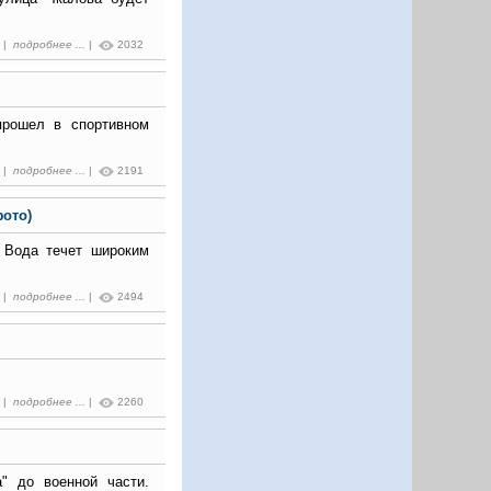
4 |
подробнее ...
|
2032
прошел в спортивном
4 |
подробнее ...
|
2191
фото)
 Вода течет широким
8 |
подробнее ...
|
2494
5 |
подробнее ...
|
2260
" до военной части.