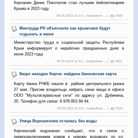
Керчанин Денис Покотилов стал лучшим библиотекарем
Крыма в 2023 году.
30.05.2023 12:13 |
подробнее ...
|
2548
Минтруда РК объяснило как крымчане будут
отдыхать в июне
Министерство труда и социальной защиты Республики
Крым информирует о нерабочих праздничных днях в
июне 2023 года.
30.05.2023 11:51 |
подробнее ...
|
3801
Бюро находок Керчи: найдена банковская карта
Карту банка РНКБ нашли в районе центрального рынка
27 мая. Просим владельца забрать свою вещи в офисе
ООО "Мультисервисные сети" по адресу ул. Дубинина,
20. Телефон для связи: 8 978 853 94 44.
30.05.2023 11:15 |
подробнее ...
|
2116
Улица Ворошилова осталась без воды
Керченский водоканал сообщает, что в связи с
переподключением домов к новому водоводу по ул.