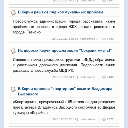
29.01.2023 14:25 |
подробнее ...
|
2207
В Керчи решают ряд коммунальных проблем
Пресс-служба администрации города рассказала, какие
проблемные вопросы в сфере ЖКХ сегодня решаются в
городе. Тезисно:
29.01.2023 14:05 |
подробнее ...
|
3780
На дорогах Керчи прошла акция "Сохрани жизнь!"
Именно с таким призывом сотрудники ГИБДД обратились
к участникам дорожного движения. Подробности акции
рассказала пресс-служба МВД РК.
29.01.2023 13:10 |
подробнее ...
|
2488
В Керчи провели "квартирник" памяти Владимира
Высоцкого
«Квартирник», приуроченный к 85-летию со дня рождения
поэта, актера Владимира Высоцкого состоялся во Дворце
культуры «Корабел».
29.01.2023 12:44 |
подробнее ...
|
2372