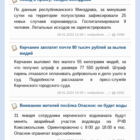
По данным республиканского Минздрава, за минувшие
сутки на территории полуострова зафиксировали 25
новых случаев коронавируса. Госпитализировали 9
человек. Летальных исходов не зарегистрировали.
29.01.2023 12:46 |
подробнее ...
|
2098
Керчанин заплатит почти 80 тысяч рублей за вылов
мидий
Керчанин выловил без малого 55 килограмм мидий, за
что получил штраф в размере 77 550 рублей. Штраф
парень отказался оплачивать добровольно и дело ушло в
суд. Подробности рассказали в пресс-службе
Керченского городского суда.
29.01.2023 15:35 |
подробнее ...
|
4352
Вниманию жителей посёлка Опасное: не будет воды
31 января сотрудники керченского водоканала будут
менять аварийный участок водовода на РЧВ
Комсомольские. Ориентировочно с 9:00 до 18:00 в пос.
Опасное ограничат водоснабжение.